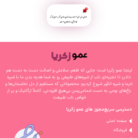
اینجا عمو زکریا است؛ جایی که طعم، سلامتی و اصالت دست به دست هم
دادن تا تجربه‌ای ناب از شیره‌های طبیعی رو به شما هدیه بدن ما با شیره‌
خرما و شیره انگور شروع کردیم؛ محصولاتی که مستقیم از دل نخلستان‌ها و
باغ‌های بومی به دست شمامی‌رسن بی‌هیچ افزودنی، کاملاً ارگانیک و پر از
خواص ناب طبیعت
دسترسی سریع
مجوز های عمو زکریا
صفحه اصلی
فروشگاه