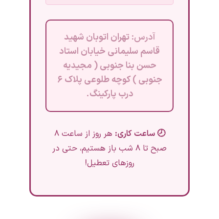
آدرس:
تهران اتوبان شهید
قاسم سلیمانی خیابان استاد
حسن بنا جنوبی ( مجیدیه
جنوبی ) کوچه طلوعی پلاک ۶
درب پارکینگ.
🕗 ساعت کاری:
هر روز از ساعت ۸
صبح تا ۸ شب باز هستیم، حتی در
روزهای تعطیل!