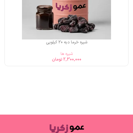
شیره خرما دبه 20 کیلویی
شیره ها
2,300,000
تومان