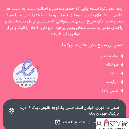
اینجا عمو زکریا است؛ جایی که طعم، سلامتی و اصالت دست به دست هم
دادن تا تجربه‌ای ناب از شیره‌های طبیعی رو به شما هدیه بدن ما با شیره‌
خرما و شیره انگور شروع کردیم؛ محصولاتی که مستقیم از دل نخلستان‌ها و
باغ‌های بومی به دست شمامی‌رسن بی‌هیچ افزودنی، کاملاً ارگانیک و پر از
خواص ناب طبیعت
دسترسی سریع
مجوز های عمو زکریا
صفحه اصلی
فروشگاه
مقالات
درباره ما
تماس با ما
آدرس ما : تهران، خیابان استاد حسن بنا، کوچه طلوعی، پلاک ۶، درب
پارکینگ قهوه‌ای رنگ
0
ساعات کاری : ۸ صبح تا ۸ شب