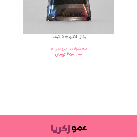
زغال اکتیو 500 گرمی
محصولات
,
افزودنی ها
650,000
تومان