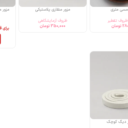
مسی متری
مزور منقاری پلاستیکی
مزور منق
ظروف تقطیر
ظروف آزمایشگاهی
28
تومان
350,000
تومان
برای 
ر دیگ کوچک