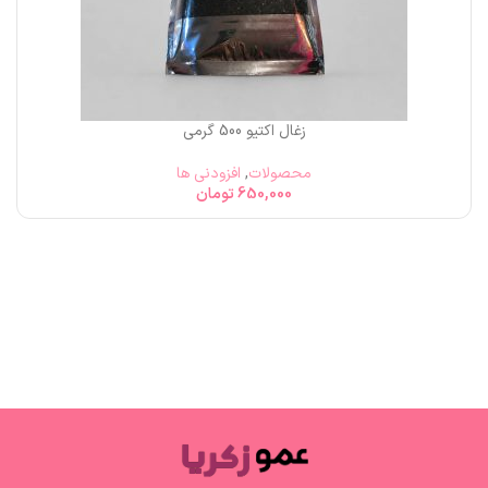
زغال اکتیو 500 گرمی
محصولات
,
افزودنی ها
650,000
تومان