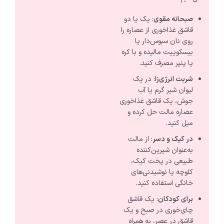
صبحانه مقوی
: یک یا دو
قاشق غذاخوری از عصاره را
روی نان سبوس‌دار یا
بیسکوییت مالیده و با کره
یا پنیر مصرف کنید.
شربت انرژی‌زا
: در یک
لیوان شیر گرم یا آب
جوش، یک قاشق غذاخوری
عصاره مالت حل کرده و
میل کنید.
در کیک و دسر
: از مالت
به‌عنوان شیرین‌کننده
طبیعی در پخت کیک،
کلوچه یا نوشیدنی‌های
خانگی استفاده کنید.
برای کودکان
: یک قاشق
چای‌خوری در صبح و یک
قاشق در عصر، به همراه