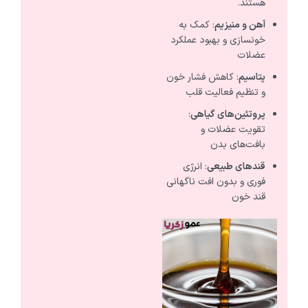
هستند.
آهن و منیزیم
: کمک به
خونسازی و بهبود عملکرد
عضلات
پتاسیم
: کاهش فشار خون
و تنظیم فعالیت قلب
پروتئین‌های گیاهی
:
تقویت عضلات و
بافت‌های بدن
قندهای طبیعی
: انرژی
فوری و بدون افت ناگهانی
قند خون