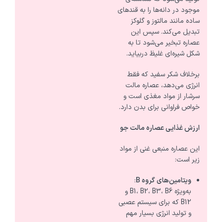
موجود در دانه‌ها را به قندهای
ساده مانند مالتوز و گلوکز
تبدیل می‌کند. سپس این
عصاره تبخیر می‌شود تا به
شکل شیره‌ای غلیظ دربیاید.
برخلاف شکر سفید که فقط
انرژی می‌دهد، عصاره مالت
سرشار از مواد مغذی است و
خواص فراوانی برای بدن دارد.
ارزش غذایی عصاره مالت جو
این عصاره منبعی غنی از مواد
زیر است:
ویتامین‌های گروه
B
:
به‌ویژه B1، B2، B3، B6 و
B12 که برای سیستم عصبی
و تولید انرژی بسیار مهم