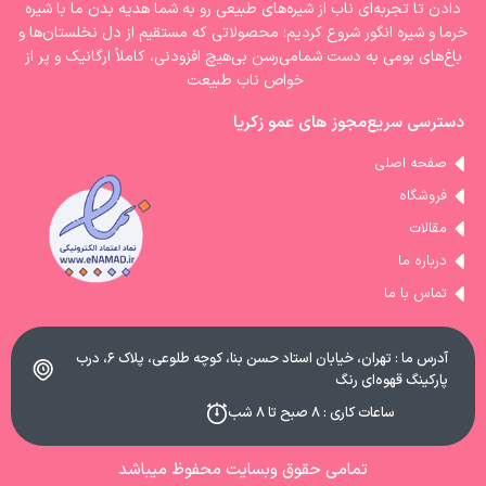
دادن تا تجربه‌ای ناب از شیره‌های طبیعی رو به شما هدیه بدن ما با شیره‌
خرما و شیره انگور شروع کردیم؛ محصولاتی که مستقیم از دل نخلستان‌ها و
باغ‌های بومی به دست شمامی‌رسن بی‌هیچ افزودنی، کاملاً ارگانیک و پر از
خواص ناب طبیعت
دسترسی سریع
مجوز های عمو زکریا
صفحه اصلی
فروشگاه
مقالات
درباره ما
تماس با ما
آدرس ما : تهران، خیابان استاد حسن بنا، کوچه طلوعی، پلاک ۶، درب
پارکینگ قهوه‌ای رنگ
ساعات کاری : ۸ صبح تا ۸ شب
تمامی حقوق وبسایت محفوظ میباشد