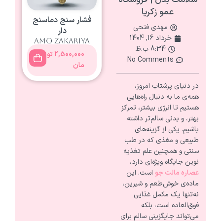
عمو زکریا
فشار سنج دماسنج
مهدی فتحی
دار
خرداد 16, 1404
amo zakariya
8:34 ب.ظ
2,500,000
تو
No Comments
مان
در دنیای پرشتاب امروز،
همه‌ی ما به دنبال راه‌هایی
هستیم تا انرژی بیشتر، تمرکز
بهتر، و بدنی سالم‌تر داشته
باشیم. یکی از گزینه‌های
طبیعی و مغذی که در طب
سنتی و همچنین علم تغذیه
نوین جایگاه ویژه‌ای دارد،
عصاره مالت جو
است. این
ماده‌ی خوش‌طعم و شیرین،
نه‌تنها یک مکمل غذایی
فوق‌العاده است، بلکه
می‌تواند جایگزینی سالم برای