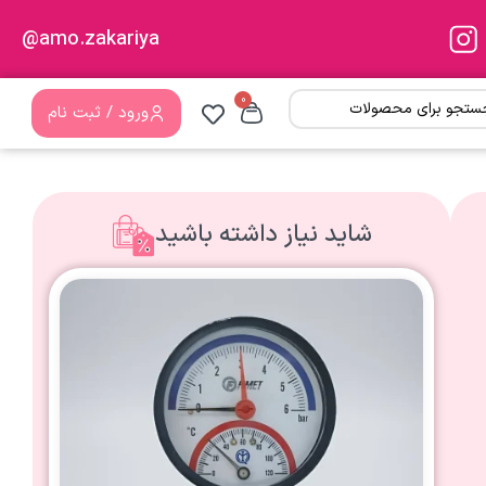
amo.zakariya@
0
ورود / ثبت نام
شاید نیاز داشته باشید