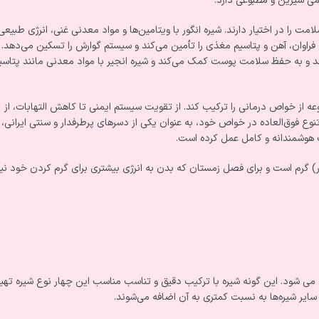
ی شیرین و مطبوعی دارد.
ت را در اختیار دارند. شیره انگور با ویتامین‌ها و مواد معدنی غنی، انرژی طبیعی 
 فراوان، آهن و پتاسیم مغذی را تأمین می‌کند و سیستم گوارش را تسکین می‌دهد.
هد و به حفظ سلامت پوست کمک می‌کند و شیره انجیر با مواد معدنی مانند پتاسی
 از خواص درمانی را ترکیب کند. از تقویت سیستم ایمنی تا کاهش التهابات، از
 فوق‌العاده در خواص خود، به عنوان یکی از دسرهای پرطرفدار و سنتی ایرانی، 
 هوشمندانه و کامل عمل کرده است.
ور) گرم است و برای فصل زمستان که بدن به انرژی بیشتری برای گرم کردن خود نیا
 می شود. این گونه شیره با ترکیب دقیق و تناسب مناسب این چهار نوع شیره تهی
سایر شیره‌ها به نسبت کمتری به آن اضافه می‌شوند.