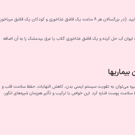
توصیه می شود هر هشت ساعت، یک قاشق از مخلوط چهار شیره میل نمایید. (در بزرگسالان هر 8 ساعت یک قاشق غذاخوری و کودکان یک قاشق مرباخ
 لیوان آب حل کرده و یک قاشق غذاخوری گلاب یا عرق بیدمشک را به آن ا‌‌ضافه
بیماریها
یره می‌توان به تقویت سیستم ایمنی بدن، کاهش التهابات، حفظ سلامت قلب و
سلامت پوست اشاره کرد. این خواص با ترکیب و تأثیر هم‌زمان شیره‌های انگور،