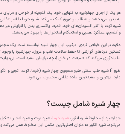
از دسرهای محبوب و خوشمزه در برخی مناطق ایران مصرف می‌شود و طعم
هر یک از اجزای چهارشیره به تنهایی خود یک گنجینه از خواص و مزایای سلام
به بدن می‌بخشد و به قلب و عروق کمک می‌کند. شیره خرما با فیبر غذایی
شیره توت با آنتی‌اکسیدان‌های خود، قدرت پاکسازی بدن را افزایش می‌د
و کلسیم، عملکرد عصبی و استحکام استخوان‌ها را بهبود می‌بخشد.
علاوه بر این خواص فردی، ترکیب این چهار شیره توانسته است یک مجموعه
تسکین دردهای گوارشی تا حفظ سلامت قلب و عروق، چهارشیره با وجود تنوع
ما یادآوری می‌کند که طبیعت در خلق آنچه برایمان مفید است، بی‌نهایت
طبع 4 شیره طب سنتی طبع معجون چهار شیره (خرما، توت، انجیر و انگ
دارد، بهترین و مفیدترین ماده غذایی محسوب می شود.
چهار شیره شامل چیست؟
چهارشیره از مخلوط شیره انگور،
شیره خرما
، شیره توت و شیره انجیر تشکیل
می‌شود. شیره انگور به عنوان اصلی‌ترین مکمل این مخلوط عمل می‌کند و 