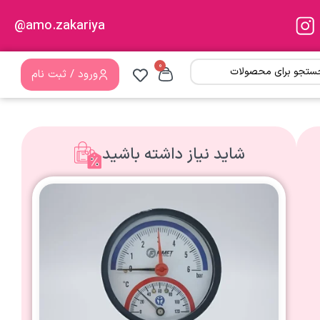
amo.zakariya@
0
ورود / ثبت نام
شاید نیاز داشته باشید