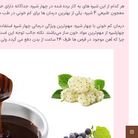
هر کدام از این شیره های به کار برده شده در چهار شیره، جداگانه دارای
معجون طبیعی 4 شیره، یکی از بهترین درمان ها برای کم خونی در طب سنتی است. این معجون برای درمان کم خونی و فقر آهن بسیار مفید است.
درمان کم خونی با چهار شیره: مهم‌ترین ویژگی درمانی چهار شیره استفاد
چهارشیره از مهم‌ترین مواد خون ساز می‌باشند. نکته جالب توجه این اس
چرا که آهن موجود در قرص ها ظرف ۲۴ ساعت از بدن دفع می گردد ولی این آهن گیاهی به خوبی جذب سلول های بدن می شود.
اینستاگرم