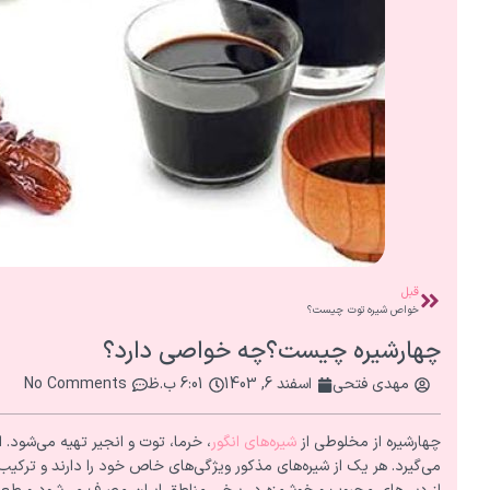
قبل
خواص شیره توت چیست؟
چهارشیره چیست؟چه خواصی دارد؟
مهدی فتحی
اسفند 6, 1403
6:01 ب.ظ
No Comments
چهارشیره از مخلوطی از
شیره‌های انگور
، خرما، توت و انجیر تهیه می‌شود.
می‌گیرد. هر یک از شیره‌های مذکور ویژگی‌های خاص خود را دارند و ترک