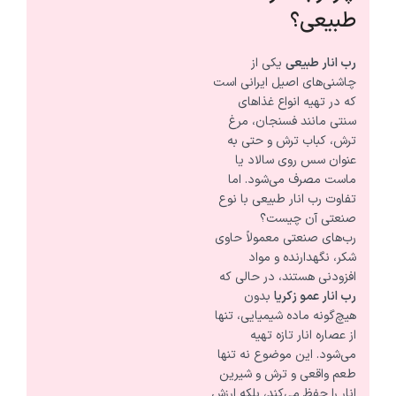
طبیعی؟
رب انار طبیعی
یکی از
چاشنی‌های اصیل ایرانی است
که در تهیه انواع غذاهای
سنتی مانند فسنجان، مرغ
ترش، کباب ترش و حتی به
عنوان سس روی سالاد یا
ماست مصرف می‌شود. اما
تفاوت رب انار طبیعی با نوع
صنعتی آن چیست؟
رب‌های صنعتی معمولاً حاوی
شکر، نگهدارنده و مواد
افزودنی هستند، در حالی که
رب انار عمو زکریا
بدون
هیچ‌گونه ماده شیمیایی، تنها
از عصاره انار تازه تهیه
می‌شود. این موضوع نه تنها
طعم واقعی و ترش و شیرین
انار را حفظ می‌کند، بلکه ارزش