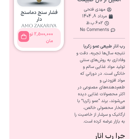
مهدی فتحی
فشار سنج دماسنج
مرداد 8, 1404
دار
6:02 ب.ظ
amo zakariya
No Comments
2,500,000
تو
مان
رب انار طبیعی عمو زکریا
نتیجه سال‌ها تجربه، دقت و
وفاداری به روش‌های سنتی
تولید مواد غذایی سالم و
خانگی است. در دورانی که
مواد افزودنی و
طعم‌دهنده‌های مصنوعی در
اکثر محصولات غذایی دیده
می‌شوند، برند “عمو زکریا” با
افتخار محصولی خالص،
ارگانیک و سرشار از خاصیت را
به بازار عرضه کرده است.
چرا رب انار