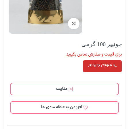
برای بزرگنمایی کلیک کنید
جونیپر 100 گرمی
برای قیمت و سفارش تماس بگیرید
📞 ۰۹۳59609444
مقایسه
افزودن به علاقه مندی ها