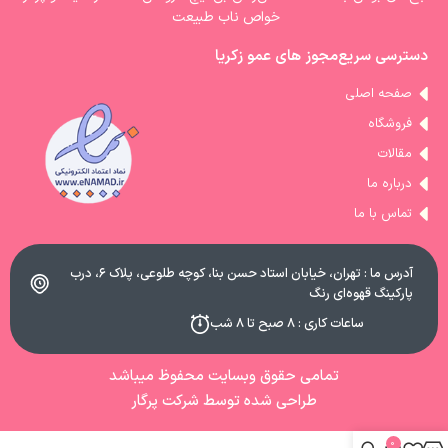
خواص ناب طبیعت
دسترسی سریع
مجوز های عمو زکریا
صفحه اصلی
فروشگاه
مقالات
درباره ما
تماس با ما
آدرس ما : تهران، خیابان استاد حسن بنا، کوچه طلوعی، پلاک ۶، درب
پارکینگ قهوه‌ای رنگ
ساعات کاری : ۸ صبح تا ۸ شب
تمامی حقوق وبسایت محفوظ میباشد
طراحی شده توسط شرکت پرگار
0