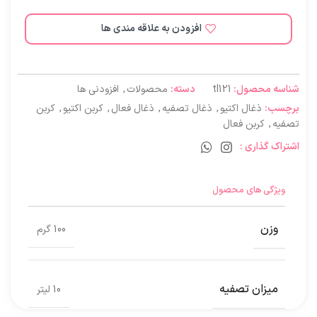
افزودن به علاقه مندی ها
شناسه محصول:
tl121
دسته:
محصولات
,
افزودنی ها
برچسب:
ذغال اکتیو
,
ذغال تصفیه
,
ذغال فعال
,
کربن اکتیو
,
کربن
تصفیه
,
کربن فعال
اشتراک گذاری :
ویژگی های محصول
وزن
100 گرم
میزان تصفیه
10 لیتر