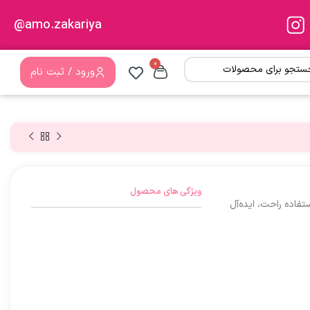
amo.zakariya@
0
ورود / ثبت نام
ویژگی های محصول
تفاده راحت، ایده‌آل