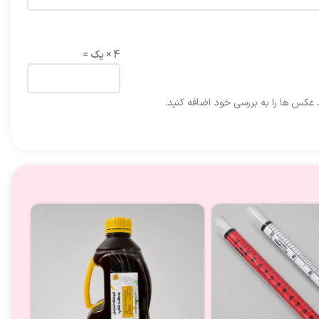
4 × یک =
د عکس ها را به بررسی خود اضافه کنید.