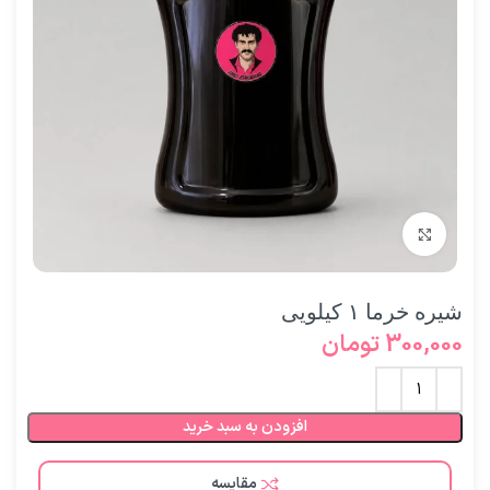
برای بزرگنمایی کلیک کنید
شیره خرما ۱ کیلویی
300,000
تومان
افزودن به سبد خرید
مقایسه