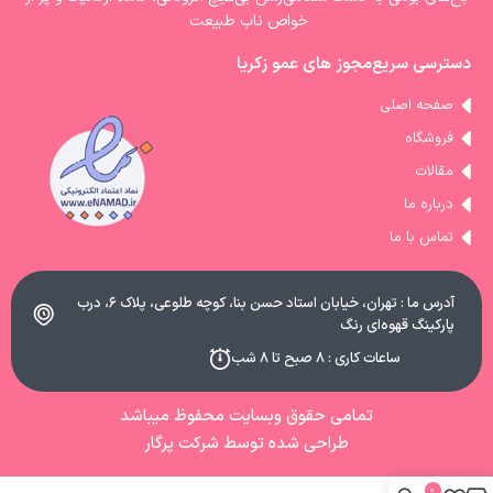
خواص ناب طبیعت
دسترسی سریع
مجوز های عمو زکریا
صفحه اصلی
فروشگاه
مقالات
درباره ما
تماس با ما
آدرس ما : تهران، خیابان استاد حسن بنا، کوچه طلوعی، پلاک ۶، درب
پارکینگ قهوه‌ای رنگ
ساعات کاری : ۸ صبح تا ۸ شب
تمامی حقوق وبسایت محفوظ میباشد
طراحی شده توسط شرکت پرگار
0