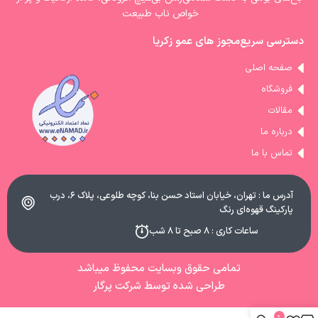
خواص ناب طبیعت
دسترسی سریع
مجوز های عمو زکریا
صفحه اصلی
فروشگاه
مقالات
درباره ما
تماس با ما
آدرس ما : تهران، خیابان استاد حسن بنا، کوچه طلوعی، پلاک ۶، درب
پارکینگ قهوه‌ای رنگ
ساعات کاری : ۸ صبح تا ۸ شب
تمامی حقوق وبسایت محفوظ میباشد
طراحی شده توسط شرکت پرگار
0