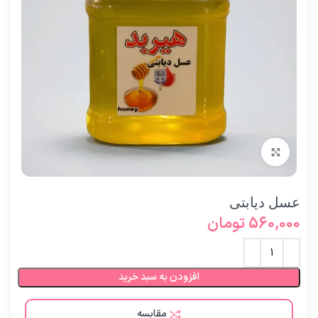
برای بزرگنمایی کلیک کنید
عسل دیابتی
560,000
تومان
افزودن به سبد خرید
مقایسه