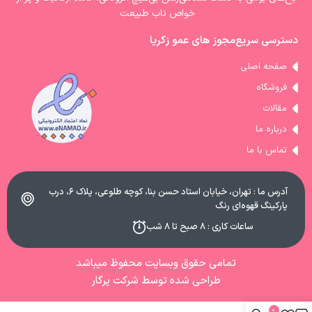
خواص ناب طبیعت
دسترسی سریع
مجوز های عمو زکریا
صفحه اصلی
فروشگاه
مقالات
درباره ما
تماس با ما
آدرس ما : تهران، خیابان استاد حسن بنا، کوچه طلوعی، پلاک ۶، درب
پارکینگ قهوه‌ای رنگ
ساعات کاری : ۸ صبح تا ۸ شب
تمامی حقوق وبسایت محفوظ میباشد
طراحی شده توسط شرکت پرگار
0