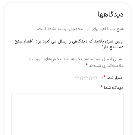
دیدگاهها
هیچ دیدگاهی برای این محصول نوشته نشده است.
اولین نفری باشید که دیدگاهی را ارسال می کنید برای “فشار سنج
دماسنج دار”
نشانی ایمیل شما منتشر نخواهد شد.
بخش‌های موردنیاز
*
علامت‌گذاری شده‌اند
*
امتیاز شما
*
دیدگاه شما