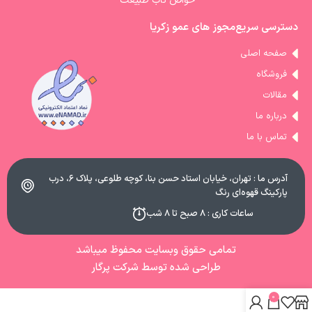
خواص ناب طبیعت
دسترسی سریع
مجوز های عمو زکریا
صفحه اصلی
فروشگاه
مقالات
درباره ما
تماس با ما
آدرس ما : تهران، خیابان استاد حسن بنا، کوچه طلوعی، پلاک ۶، درب
پارکینگ قهوه‌ای رنگ
ساعات کاری : ۸ صبح تا ۸ شب
تمامی حقوق وبسایت محفوظ میباشد
طراحی شده توسط شرکت پرگار
0