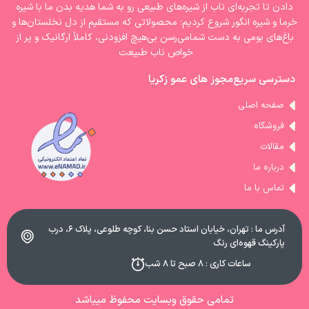
دادن تا تجربه‌ای ناب از شیره‌های طبیعی رو به شما هدیه بدن ما با شیره‌
خرما و شیره انگور شروع کردیم؛ محصولاتی که مستقیم از دل نخلستان‌ها و
باغ‌های بومی به دست شمامی‌رسن بی‌هیچ افزودنی، کاملاً ارگانیک و پر از
خواص ناب طبیعت
دسترسی سریع
مجوز های عمو زکریا
صفحه اصلی
فروشگاه
مقالات
درباره ما
تماس با ما
آدرس ما : تهران، خیابان استاد حسن بنا، کوچه طلوعی، پلاک ۶، درب
پارکینگ قهوه‌ای رنگ
ساعات کاری : ۸ صبح تا ۸ شب
تمامی حقوق وبسایت محفوظ میباشد