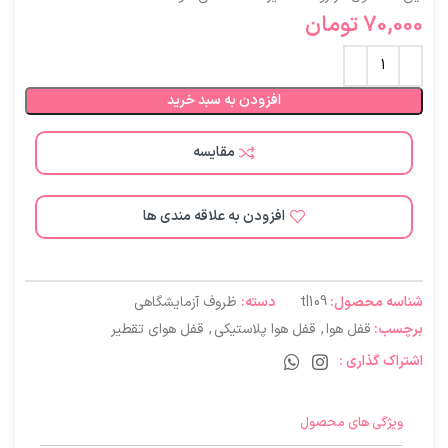
70,000
تومان
افزودن به سبد خرید
مقایسه
افزودن به علاقه مندی ها
شناسه محصول:
tl109
دسته:
ظروف آزمایشگاهی
برچسب:
قفل هوا
,
قفل هوا پلاستیکی
,
قفل هوای تقطیر
اشتراک گذاری :
ویژگی های محصول