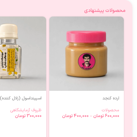
محصولات پیشنهادی
ارده کنجد
اسپینداسول (زلال کننده)
محصولات
ظروف آزمایشگاهی
600,000
تومان
–
400,000
تومان
300,000
تومان