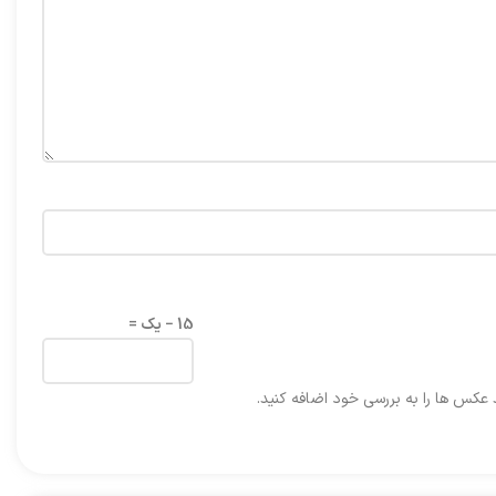
15 − یک =
د عکس ها را به بررسی خود اضافه کنید.