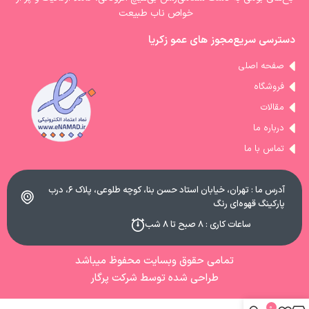
خواص ناب طبیعت
دسترسی سریع
مجوز های عمو زکریا
صفحه اصلی
فروشگاه
مقالات
درباره ما
تماس با ما
آدرس ما : تهران، خیابان استاد حسن بنا، کوچه طلوعی، پلاک ۶، درب
پارکینگ قهوه‌ای رنگ
ساعات کاری : ۸ صبح تا ۸ شب
تمامی حقوق وبسایت محفوظ میباشد
طراحی شده توسط شرکت پرگار
0