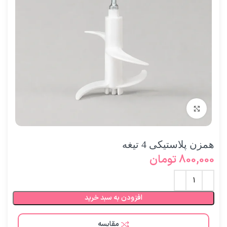
برای بزرگنمایی کلیک کنید
همزن پلاستیکی 4 تیغه
800,000
تومان
افزودن به سبد خرید
مقایسه