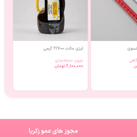
انسوی
ایزی مالت ۲/۷۰۰ گرمی
بشر
اهی
بدون دسته‌بندی
ظرو
ن
2,100,000
تومان
000
مجوز های عمو زکریا