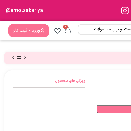
amo.zakariya@
0
ورود / ثبت نام
ویژگی های محصول