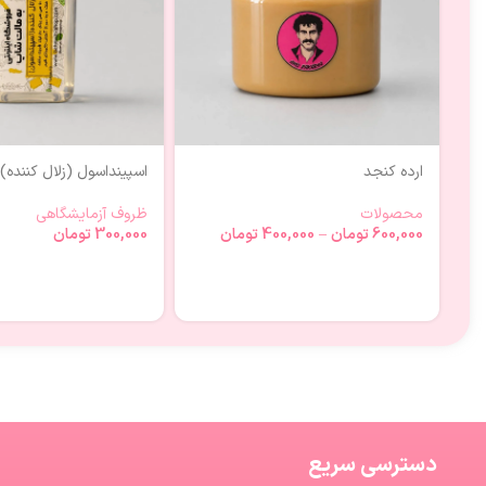
ارده کنجد
اسپینداسول (زلال کننده)
محصولات
ظروف آزمایشگاهی
600,000
تومان
–
400,000
تومان
300,000
تومان
دسترسی سریع