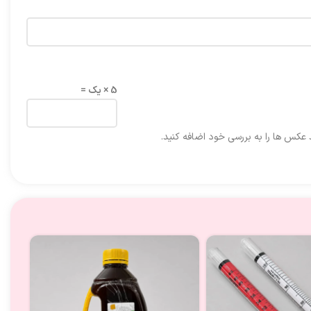
5 × یک =
د عکس ها را به بررسی خود اضافه کنید.