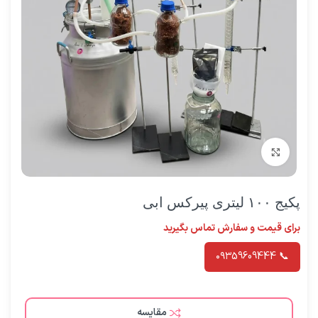
برای بزرگنمایی کلیک کنید
پکیج ۱۰۰ لیتری پیرکس ابی
برای قیمت و سفارش تماس بگیرید
📞 ۰۹۳59609444
مقایسه