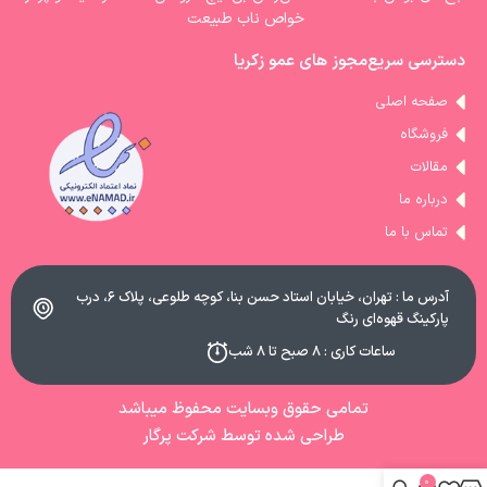
خواص ناب طبیعت
دسترسی سریع
مجوز های عمو زکریا
صفحه اصلی
فروشگاه
مقالات
درباره ما
تماس با ما
آدرس ما : تهران، خیابان استاد حسن بنا، کوچه طلوعی، پلاک ۶، درب
پارکینگ قهوه‌ای رنگ
ساعات کاری : ۸ صبح تا ۸ شب
تمامی حقوق وبسایت محفوظ میباشد
طراحی شده توسط شرکت پرگار
0