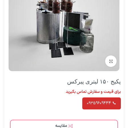
برای بزرگنمایی کلیک کنید
پکیج ۱۵۰ لیتری پیرکس
برای قیمت و سفارش تماس بگیرید
📞 ۰۹۳59609444
مقایسه