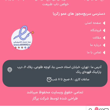
خواص ناب طبیعت
دسترسی سریع
مجوز های عمو زکریا
صفحه اصلی
فروشگاه
مقالات
درباره ما
تماس با ما
آدرس ما : تهران، خیابان استاد حسن بنا، کوچه طلوعی، پلاک ۶، درب
پارکینگ قهوه‌ای رنگ
ساعات کاری : ۸ صبح تا ۸ شب
تمامی حقوق وبسایت محفوظ میباشد
طراحی شده توسط شرکت پرگار
0