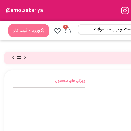
amo.zakariya@
0
ورود / ثبت نام
ویژگی های محصول