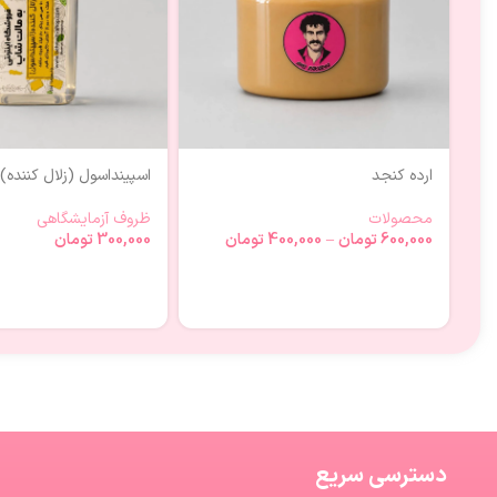
ارده کنجد
اسپینداسول (زلال کننده)
محصولات
ظروف آزمایشگاهی
600,000
تومان
–
400,000
تومان
300,000
تومان
دسترسی سریع