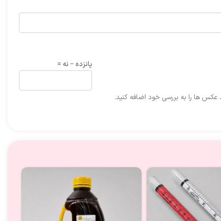
پانزده − نه =
د عکس ها را به بررسی خود اضافه کنید.