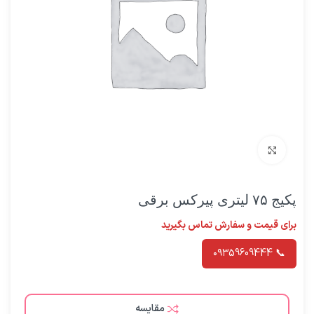
برای بزرگنمایی کلیک کنید
پکیج ۷۵ لیتری پیرکس برقی
برای قیمت و سفارش تماس بگیرید
📞 ۰۹۳59609444
مقایسه