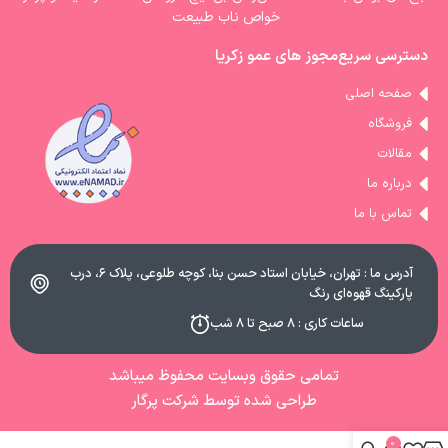
خواص ناب طبیعت
دسترسی سریع
مجوز های عمو زکریا
صفحه اصلی
فروشگاه
مقالات
درباره ما
تماس با ما
آدرس ما : تهران، خیابان استاد حسن بنا، کوچه طلوعی، پلاک ۶، درب
پارکینگ قهوه‌ای رنگ
ساعات کاری : ۸ صبح تا ۸ شب
تمامی حقوق وبسایت محفوظ میباشد
طراحی شده توسط شرکت پرگار
0