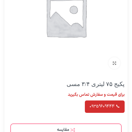
برای بزرگنمایی کلیک کنید
پکیج ۷۵ لیتری ۳/۴ مسی
برای قیمت و سفارش تماس بگیرید
📞 ۰۹۳59609444
مقایسه