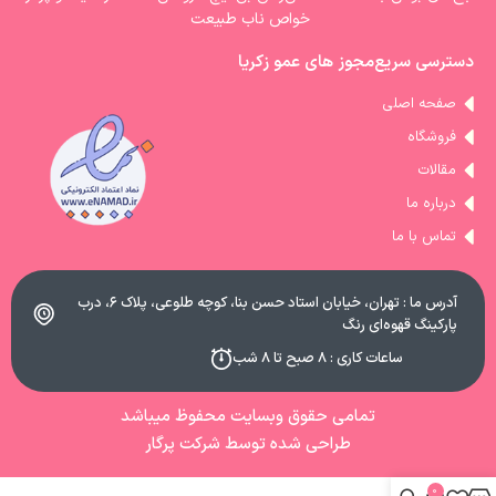
خواص ناب طبیعت
دسترسی سریع
مجوز های عمو زکریا
صفحه اصلی
فروشگاه
مقالات
درباره ما
تماس با ما
آدرس ما : تهران، خیابان استاد حسن بنا، کوچه طلوعی، پلاک ۶، درب
پارکینگ قهوه‌ای رنگ
ساعات کاری : ۸ صبح تا ۸ شب
تمامی حقوق وبسایت محفوظ میباشد
طراحی شده توسط شرکت پرگار
0