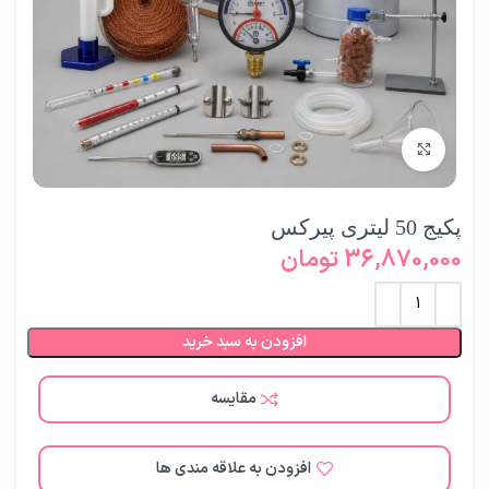
برای بزرگنمایی کلیک کنید
پکیج 50 لیتری پیرکس
36,870,000
تومان
افزودن به سبد خرید
مقایسه
افزودن به علاقه مندی ها