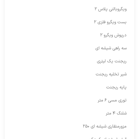
ویگروبالنی پلاس ۲
بست ویگرو فلزی ۲
درپوش ویگرو ۲
سه راهی شیشه ای
ریجنت یک لیتری
شیر تخلیه ریجنت
پایه ریجنت
توری مسی ۶ متر
شلنگ ۴ متر
مزورمنقاری شیشه ای ۲۵۰