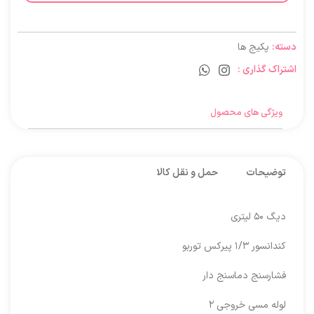
دسته:
پکیج ها
اشتراک گذاری :
ویژگی های محصول
توضیحات
حمل و نقل کالا
دیگ ۵۰ لیتری
کندانسور ۱/۳ پیرکس توربو
فشارسنج دماسنج دار
لوله مسی خروجی ۲