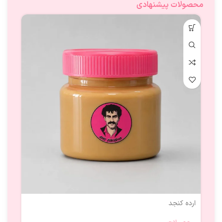
محصولات پیشنهادی
ارده کنجد
اسپی