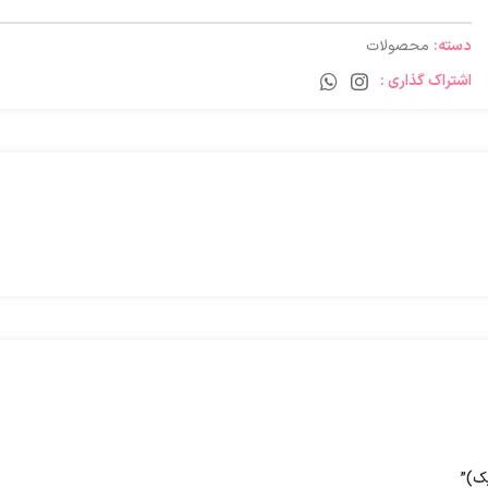
دسته:
محصولات
اشتراک گذاری :
ک)”