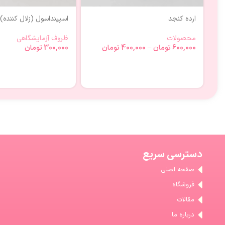
ارده کنجد
اسپینداسول (زلال کننده)
محصولات
ظروف آزمایشگاهی
600,000
تومان
–
400,000
تومان
300,000
تومان
دسترسی سریع
صفحه اصلی
فروشگاه
مقالات
درباره ما