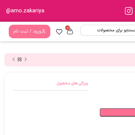
amo.zakariya@
0
ورود / ثبت نام
ویژگی های محصول