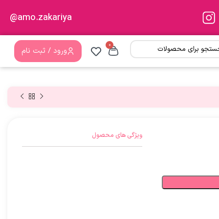
amo.zakariya@
0
ورود / ثبت نام
ویژگی های محصول