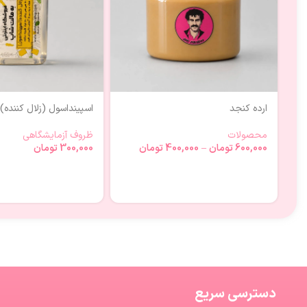
ارده کنجد
اسپینداسول (زلال کننده)
محصولات
ظروف آزمایشگاهی
600,000
تومان
–
400,000
تومان
300,000
تومان
دسترسی سریع