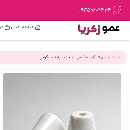
09359609444
صفحه اصلی
فر
خانه
ظروف آزمایشگاهی
چوب پنبه سلیکونی