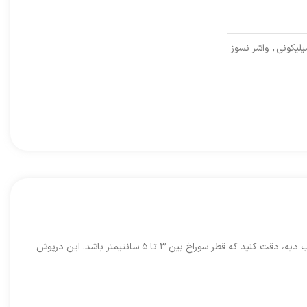
یلیکونی
,
واشر نسوز
واشر سیلیکونی وسیله‌ای است که قفل هوا روی آن نصب می‌شود و برای نصب بر روی درب دبه‌های پلاستیکی طراحی شده است. هنگام ایجاد سوراخ روی درب دبه، دقت کنید که قطر سوراخ بین ۳ تا ۵ سانتیمتر باشد. این درپوش