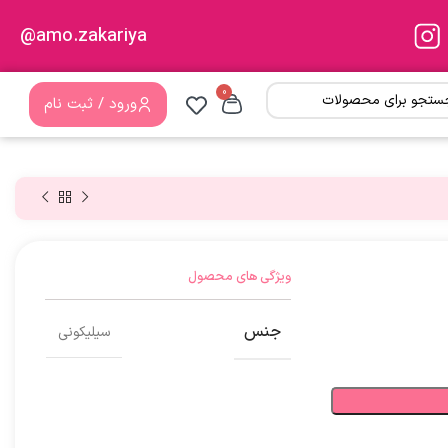
amo.zakariya@
0
ورود / ثبت نام
ویژگی های محصول
جنس
سیلیکونی