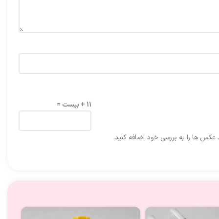
11 + بیست =
د عکس ها را به بررسی خود اضافه کنید.