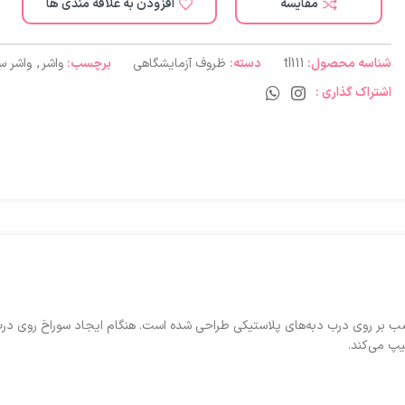
مقایسه
افزودن به علاقه مندی ها
شناسه محصول:
tl111
دسته:
ظروف آزمایشگاهی
برچسب:
واشر
,
واشر س
اشتراک گذاری :
یپ می‌کند.