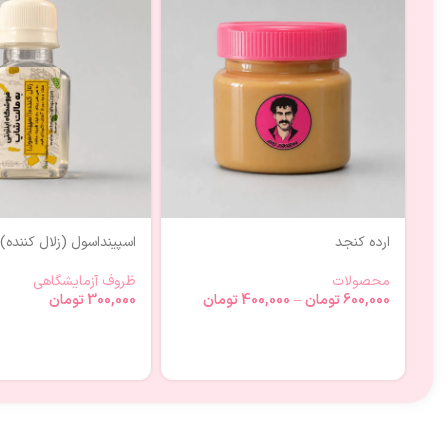
ارده کنجد
اسپینداسول (زلال کننده)
محصولات
ظروف آزمایشگاهی
600,000
تومان
–
400,000
تومان
300,000
تومان