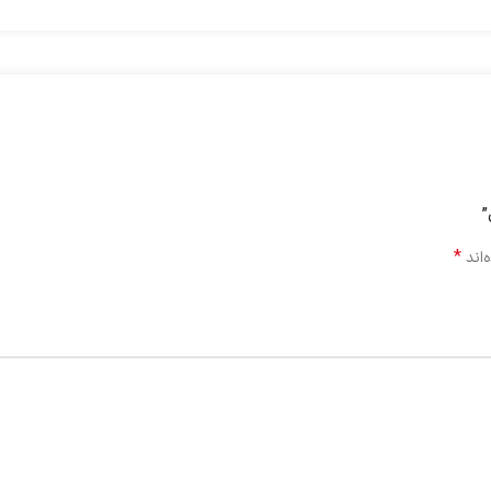
”
*
‌اند