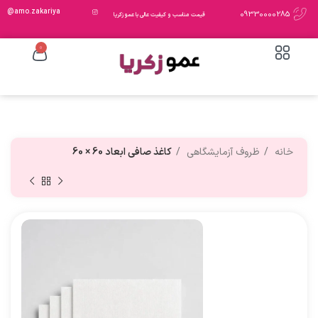
amo.zakariya@
09330000285
قیمت مناسب و کیفیت عالی با عمو زکریا
0
خانه
ظروف آزمایشگاهی
کاغذ صافی ابعاد 60 × 60