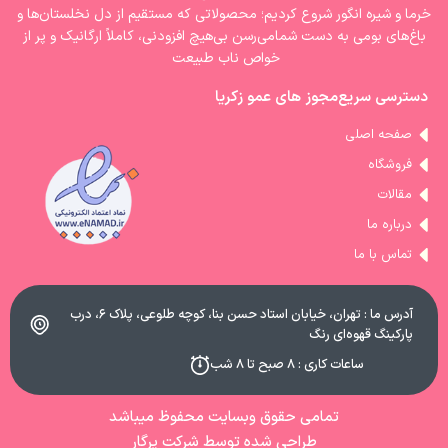
خرما و شیره انگور شروع کردیم؛ محصولاتی که مستقیم از دل نخلستان‌ها و
باغ‌های بومی به دست شمامی‌رسن بی‌هیچ افزودنی، کاملاً ارگانیک و پر از
خواص ناب طبیعت
دسترسی سریع
مجوز های عمو زکریا
صفحه اصلی
فروشگاه
مقالات
درباره ما
تماس با ما
آدرس ما : تهران، خیابان استاد حسن بنا، کوچه طلوعی، پلاک ۶، درب
پارکینگ قهوه‌ای رنگ
ساعات کاری : ۸ صبح تا ۸ شب
تمامی حقوق وبسایت محفوظ میباشد
طراحی شده توسط شرکت پرگار