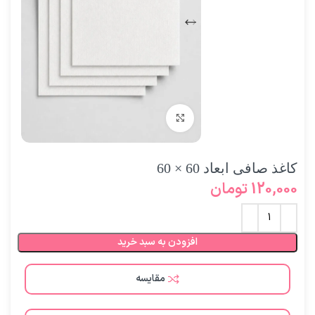
برای بزرگنمایی کلیک کنید
کاغذ صافی ابعاد 60 × 60
120,000
تومان
افزودن به سبد خرید
مقایسه