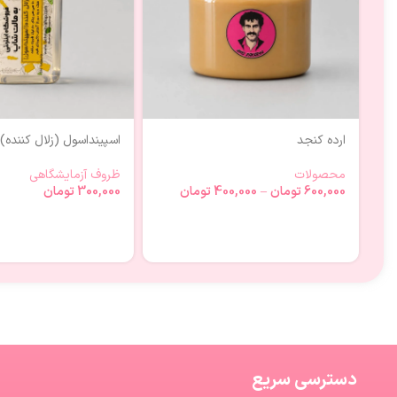
ارده کنجد
اسپینداسول (زلال کننده)
محصولات
ظروف آزمایشگاهی
600,000
تومان
–
400,000
تومان
300,000
تومان
دسترسی سریع