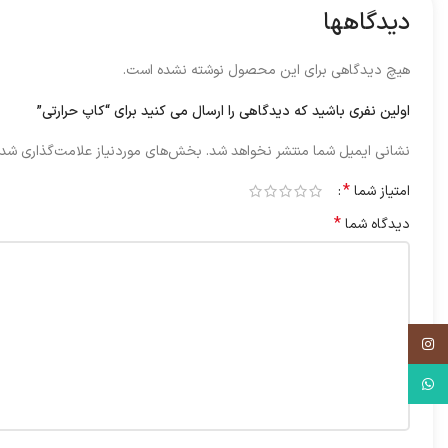
دیدگاهها
هیچ دیدگاهی برای این محصول نوشته نشده است.
اولین نفری باشید که دیدگاهی را ارسال می کنید برای “کاپ حرارتی”
نشانی ایمیل شما منتشر نخواهد شد.
بخش‌های موردنیاز علامت‌گذاری شده
*
امتیاز شما
*
دیدگاه شما
اینستاگرم
واتس آپ