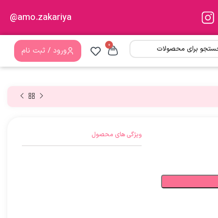
amo.zakariya@
0
ورود / ثبت نام
ویژگی های محصول