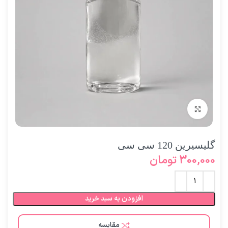
برای بزرگنمایی کلیک کنید
گلیسیرین 120 سی سی
300,000
تومان
افزودن به سبد خرید
مقایسه