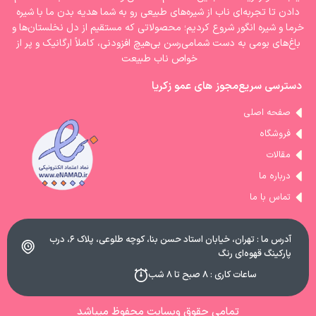
دادن تا تجربه‌ای ناب از شیره‌های طبیعی رو به شما هدیه بدن ما با شیره‌
خرما و شیره انگور شروع کردیم؛ محصولاتی که مستقیم از دل نخلستان‌ها و
باغ‌های بومی به دست شمامی‌رسن بی‌هیچ افزودنی، کاملاً ارگانیک و پر از
خواص ناب طبیعت
دسترسی سریع
مجوز های عمو زکریا
صفحه اصلی
فروشگاه
مقالات
درباره ما
تماس با ما
آدرس ما : تهران، خیابان استاد حسن بنا، کوچه طلوعی، پلاک ۶، درب
پارکینگ قهوه‌ای رنگ
ساعات کاری : ۸ صبح تا ۸ شب
تمامی حقوق وبسایت محفوظ میباشد