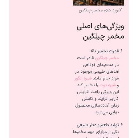
کاربرد های مخمر چیلگین
ویژگی‌های اصلی
مخمر چیلگین
قدرت تخمیر بالا
مخمر چیلگین
قادر است
در مدت‌زمان کوتاهی
قندهای طبیعی موجود در
مواد خام مانند
شیره انگور
و
شیره توت
را تخمیر کند.
این ویژگی باعث افزایش
کارایی فرآیند و کاهش
زمان آماده‌سازی محصول
نهایی می‌شود.
تولید طعم و عطر طبیعی
یکی از مزایای مهم مخمرها