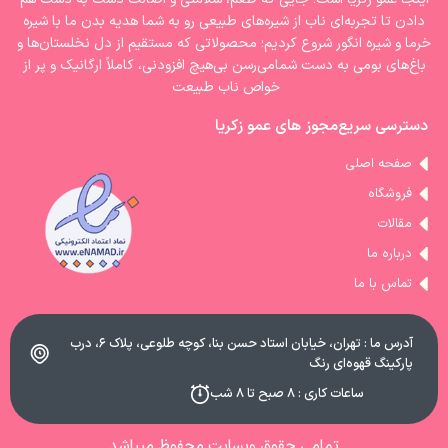
دادن تا تجربه‌ای ناب از شیره‌های طبیعی رو به شما هدیه بدن ما با شیره‌
خرما و شیره انگور شروع کردیم؛ محصولاتی که مستقیم از دل نخلستان‌ها و
باغ‌های بومی به دست شمامی‌رسن بی‌هیچ افزودنی، کاملاً ارگانیک و پر از
خواص ناب طبیعت
دسترسی سریع
مجوز های عمو زکریا
صفحه اصلی
فروشگاه
مقالات
درباره ما
تماس با ما
آدرس ما : تهران، خیابان استاد حسن بنا، کوچه طلوعی، پلاک ۶، درب
پارکینگ قهوه‌ای رنگ
ساعات کاری : ۸ صبح تا ۸ شب
تمامی حقوق وبسایت محفوظ میباشد